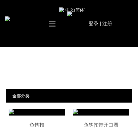
中文(简体)
登录
|
注册
鱼钩扣
全部分类
鱼钩扣
鱼钩扣带开口圈